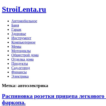
StroiLenta.ru
Автомобильное
Баня
Гараж
Здоровье
Инструмент
Компьютерное
Мемы
Мотоциклы
Общестрой дома
Отделка дома
Продукты
Сад-огород
Финансы
Электрика
Метка:
автоэлектрика
Распиновка розетки прицепа легкового
фаркопа.