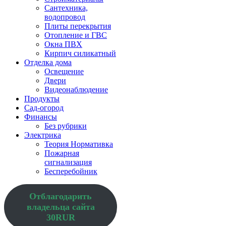
Сантехника,
водопровод
Плиты перекрытия
Отопление и ГВС
Окна ПВХ
Кирпич силикатный
Отделка дома
Освещение
Двери
Видеонаблюдение
Продукты
Сад-огород
Финансы
Без рубрики
Электрика
Теория Нормативка
Пожарная
сигнализация
Бесперебойник
Отблагодарить
владельца сайта
30RUR