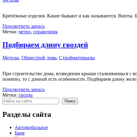
Крепёжные изделия. Какие бывают и как называются. Винты
Просмотреть запись
Метки:
метиз
,
справочник
Подбираем длину гвоздей
Метизы
,
Общестрой дома
,
Стройматериалы
При строительстве дома, возведении крыши сталкиваешься с в
понятно, то с длиной есть особенности. Подбираем длину желе
Просмотреть запись
Метки:
гвозди
Поиск
Поиск
Разделы сайта
Автомобильное
Баня