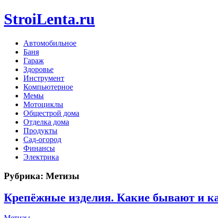
StroiLenta.ru
Автомобильное
Баня
Гараж
Здоровье
Инструмент
Компьютерное
Мемы
Мотоциклы
Общестрой дома
Отделка дома
Продукты
Сад-огород
Финансы
Электрика
Рубрика:
Метизы
Крепёжные изделия. Какие бывают и к
Метизы