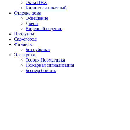
Окна ПВХ
Кирпич силикатный
Отделка дома
Освещение
Двери
Видеонаблюдение
Продукты
Сад-огород
Финансы
Без рубрики
Электрика
Теория Нормативка
Пожарная сигнализация
Бесперебойник