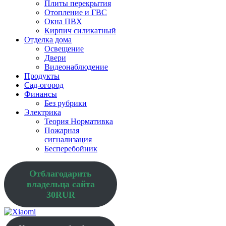
Плиты перекрытия
Отопление и ГВС
Окна ПВХ
Кирпич силикатный
Отделка дома
Освещение
Двери
Видеонаблюдение
Продукты
Сад-огород
Финансы
Без рубрики
Электрика
Теория Нормативка
Пожарная
сигнализация
Бесперебойник
Отблагодарить
владельца сайта
30RUR