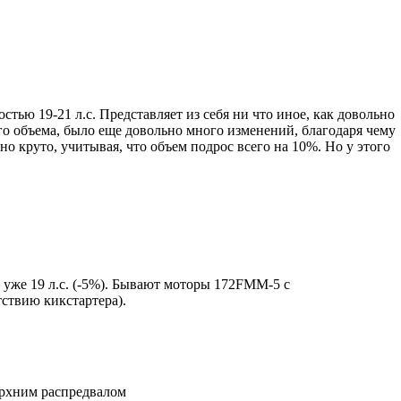
ью 19-21 л.с. Представляет из себя ни что иное, как довольно
 объема, было еще довольно много изменений, благодаря чему
о круто, учитывая, что объем подрос всего на 10%. Но у этого
уже 19 л.с. (-5%). Бывают моторы 172FMM-5 с
ствию кикстартера).
ерхним распредвалом