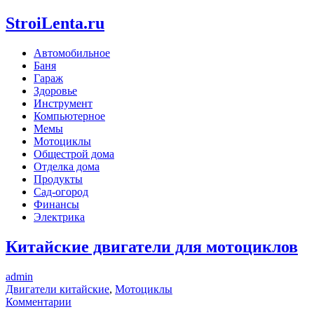
StroiLenta.ru
Автомобильное
Баня
Гараж
Здоровье
Инструмент
Компьютерное
Мемы
Мотоциклы
Общестрой дома
Отделка дома
Продукты
Сад-огород
Финансы
Электрика
Китайские двигатели для мотоциклов
admin
Двигатели китайские
,
Мотоциклы
Комментарии