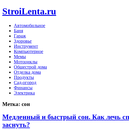
StroiLenta.ru
Автомобильное
Баня
Гараж
Здоровье
Инструмент
Компьютерное
Мемы
Мотоциклы
Общестрой дома
Отделка дома
Продукты
Сад-огород
Финансы
Электрика
Метка:
сон
Медленный и быстрый сон. Как лечь сп
заснуть?