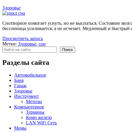
Здоровье
Снотворное помогает уснуть, но не выспаться. Состояние мозга
бессонница усиливается, а не исчезает. Медленный и быстрый 
Просмотреть запись
Метки:
Здоровье
,
сон
Поиск
Поиск
Разделы сайта
Автомобильное
Баня
Гараж
Здоровье
Инструмент
Метизы
Компьютерное
Термины
Комп железо
LAN WiFi Сеть
Мемы