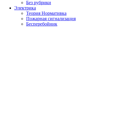
Без рубрики
Электрика
Теория Нормативка
Пожарная сигнализация
Бесперебойник