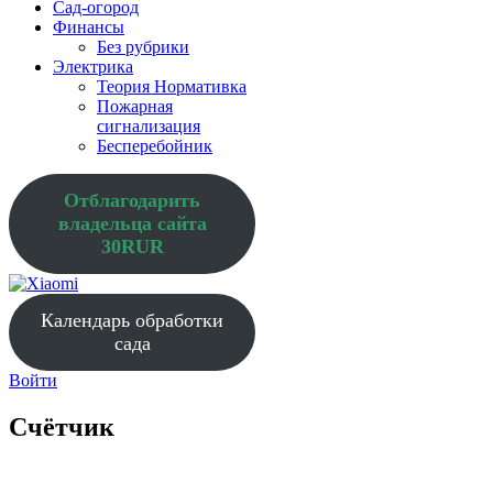
Сад-огород
Финансы
Без рубрики
Электрика
Теория Нормативка
Пожарная
сигнализация
Бесперебойник
Отблагодарить
владельца сайта
30RUR
Календарь обработки
сада
Войти
Счётчик