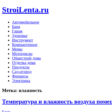
StroiLenta.ru
Автомобильное
Баня
Гараж
Здоровье
Инструмент
Компьютерное
Мемы
Мотоциклы
Общестрой дома
Отделка дома
Продукты
Сад-огород
Финансы
Электрика
Метка:
влажность
Температура и влажность воздуха пом
Баня