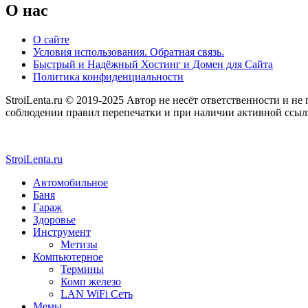
O нас
О сайте
Условия использования. Обратная связь.
Быстрый и Надёжный Хостинг и Домен для Сайта
Политика конфиденциальности
StroiLenta.ru © 2019-2025 Автор не несёт ответственности и не
соблюдении правил перепечатки и при наличии активной ссылки
StroiLenta.ru
Автомобильное
Баня
Гараж
Здоровье
Инструмент
Метизы
Компьютерное
Термины
Комп железо
LAN WiFi Сеть
Мемы