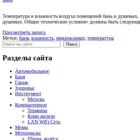
Температура и влажность воздуха помещений бань и душевых, 
душевых. Общие технические условия» должны быть следующ
Просмотреть запись
Метки:
баня
,
влажность
,
микроклимат
,
температура
Поиск
Поиск
Разделы сайта
Автомобильное
Баня
Гараж
Здоровье
Инструмент
Метизы
Компьютерное
Термины
Комп железо
LAN WiFi Сеть
Мемы
Мотоциклы
Шины, колёса,