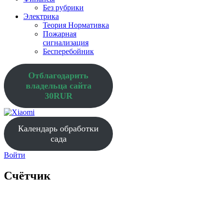
Без рубрики
Электрика
Теория Нормативка
Пожарная
сигнализация
Бесперебойник
Отблагодарить
владельца сайта
30RUR
Календарь обработки
сада
Войти
Счётчик