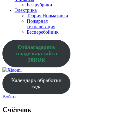
Без рубрики
Электрика
Теория Нормативка
Пожарная
сигнализация
Бесперебойник
Отблагодарить
владельца сайта
30RUR
Календарь обработки
сада
Войти
Счётчик