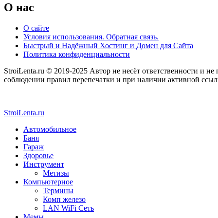
O нас
О сайте
Условия использования. Обратная связь.
Быстрый и Надёжный Хостинг и Домен для Сайта
Политика конфиденциальности
StroiLenta.ru © 2019-2025 Автор не несёт ответственности и не
соблюдении правил перепечатки и при наличии активной ссылки
StroiLenta.ru
Автомобильное
Баня
Гараж
Здоровье
Инструмент
Метизы
Компьютерное
Термины
Комп железо
LAN WiFi Сеть
Мемы