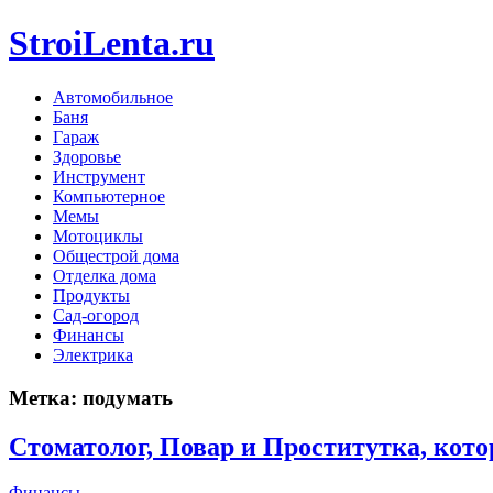
StroiLenta.ru
Автомобильное
Баня
Гараж
Здоровье
Инструмент
Компьютерное
Мемы
Мотоциклы
Общестрой дома
Отделка дома
Продукты
Сад-огород
Финансы
Электрика
Метка:
подумать
Стоматолог, Повар и Проститутка, кот
Финансы