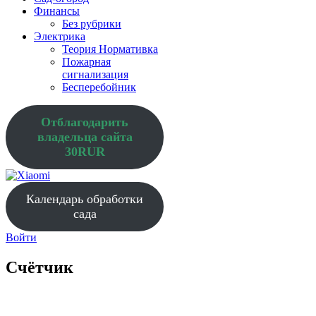
Финансы
Без рубрики
Электрика
Теория Нормативка
Пожарная
сигнализация
Бесперебойник
Отблагодарить
владельца сайта
30RUR
Календарь обработки
сада
Войти
Счётчик