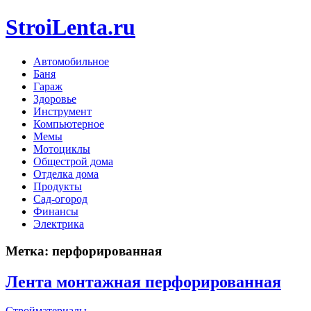
StroiLenta.ru
Автомобильное
Баня
Гараж
Здоровье
Инструмент
Компьютерное
Мемы
Мотоциклы
Общестрой дома
Отделка дома
Продукты
Сад-огород
Финансы
Электрика
Метка:
перфорированная
Лента монтажная перфорированная
Стройматериалы