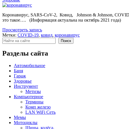
Коронавирус, SARS-CoV-2, Ковид, Johnson & Johnson, COVID-
это такое…. (Информация актуальна на октябрь 2021 года)
Просмотреть запись
Метки:
COVID-19
,
ковид
,
коронавирус
Поиск
Поиск
Разделы сайта
Автомобильное
Баня
Гараж
Здоровье
Инструмент
Метизы
Компьютерное
Термины
Комп железо
LAN WiFi Сеть
Мемы
Мотоциклы
Шины, колёса,