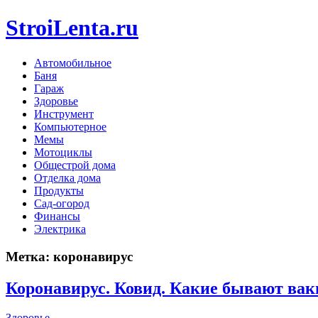
StroiLenta.ru
Автомобильное
Баня
Гараж
Здоровье
Инструмент
Компьютерное
Мемы
Мотоциклы
Общестрой дома
Отделка дома
Продукты
Сад-огород
Финансы
Электрика
Метка:
коронавирус
Коронавирус. Ковид. Какие бывают ва
Здоровье