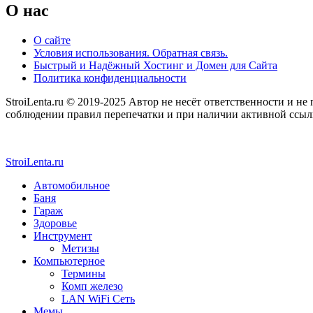
O нас
О сайте
Условия использования. Обратная связь.
Быстрый и Надёжный Хостинг и Домен для Сайта
Политика конфиденциальности
StroiLenta.ru © 2019-2025 Автор не несёт ответственности и не
соблюдении правил перепечатки и при наличии активной ссылки
StroiLenta.ru
Автомобильное
Баня
Гараж
Здоровье
Инструмент
Метизы
Компьютерное
Термины
Комп железо
LAN WiFi Сеть
Мемы