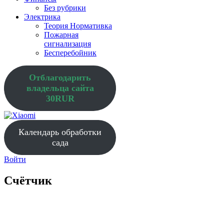
Без рубрики
Электрика
Теория Нормативка
Пожарная
сигнализация
Бесперебойник
Отблагодарить
владельца сайта
30RUR
Календарь обработки
сада
Войти
Счётчик