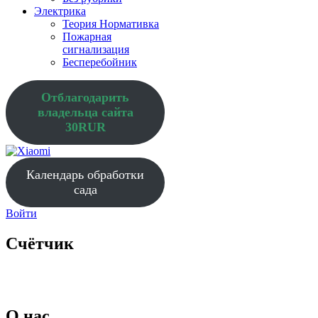
Электрика
Теория Нормативка
Пожарная
сигнализация
Бесперебойник
Отблагодарить
владельца сайта
30RUR
Календарь обработки
сада
Войти
Счётчик
O нас