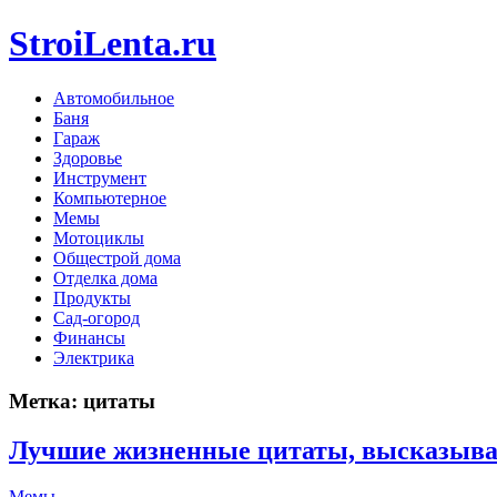
StroiLenta.ru
Автомобильное
Баня
Гараж
Здоровье
Инструмент
Компьютерное
Мемы
Мотоциклы
Общестрой дома
Отделка дома
Продукты
Сад-огород
Финансы
Электрика
Метка:
цитаты
Лучшие жизненные цитаты, высказыва
Мемы