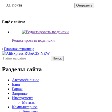
Эл. почта
Ещё с сайта:
Редактировать подписки
/
Главная страница
Поиск
Поиск
Разделы сайта
Автомобильное
Баня
Гараж
Здоровье
Инструмент
Метизы
Компьютерное
Термины