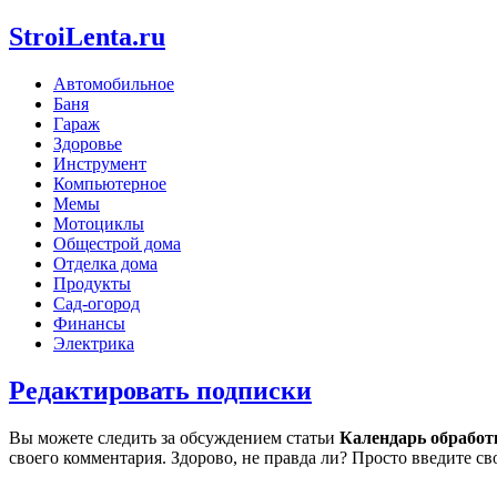
StroiLenta.ru
Автомобильное
Баня
Гараж
Здоровье
Инструмент
Компьютерное
Мемы
Мотоциклы
Общестрой дома
Отделка дома
Продукты
Сад-огород
Финансы
Электрика
Редактировать подписки
Вы можете следить за обсуждением статьи
Календарь обработк
своего комментария. Здорово, не правда ли? Просто введите св