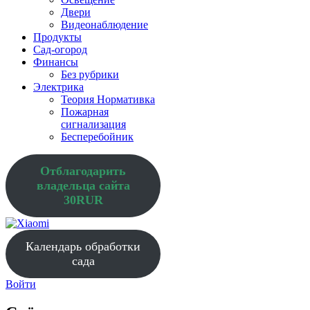
Двери
Видеонаблюдение
Продукты
Сад-огород
Финансы
Без рубрики
Электрика
Теория Нормативка
Пожарная
сигнализация
Бесперебойник
Отблагодарить
владельца сайта
30RUR
Календарь обработки
сада
Войти