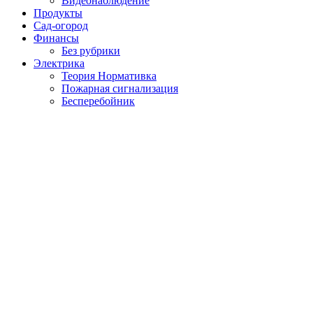
Видеонаблюдение
Продукты
Сад-огород
Финансы
Без рубрики
Электрика
Теория Нормативка
Пожарная сигнализация
Бесперебойник